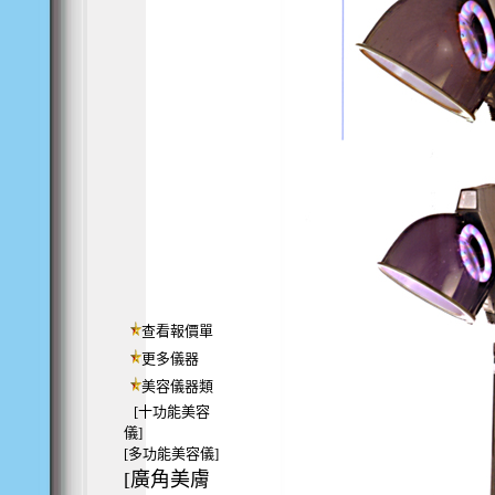
查看報價單
更多儀器
美容儀器類
[十功能美容
儀]
[多功能美容儀]
[廣角美膚