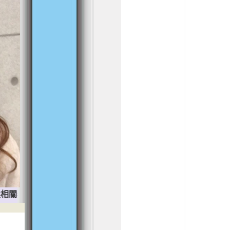
材設備,佳美親切的服務,關心您的每一分需求,多樣化經銷產品的