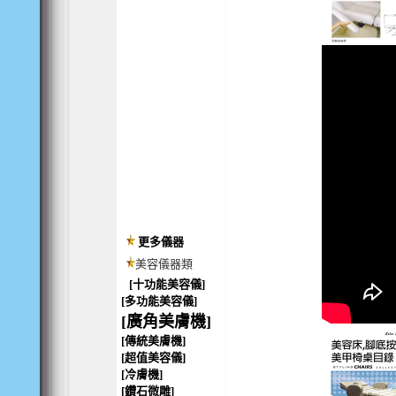
更多儀器
美容儀器類
[十功能美容儀]
[多功能美容儀]
[廣角美膚機]
[傳統美膚機]
[超值美容儀]
[冷膚機]
[鑽石微雕]