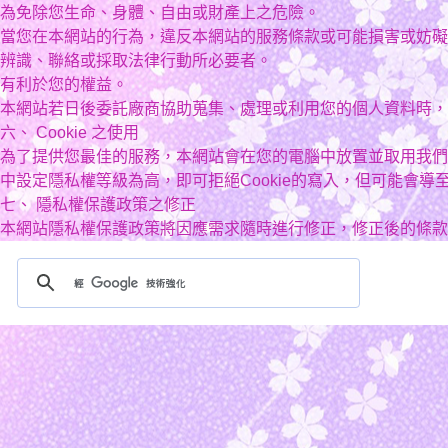
為免除您生命、身體、自由或財產上之危險。
當您在本網站的行為，違反本網站的服務條款或可能損害或妨礙
辨識、聯絡或採取法律行動所必要者。
有利於您的權益。
本網站若日後委託廠商協助蒐集、處理或利用您的個人資料時，
六、 Cookie 之使用
為了提供您最佳的服務，本網站會在您的電腦中放置並取用我們的C
中設定隱私權等級為高，即可拒絕Cookie的寫入，但可能會導
七、 隱私權保護政策之修正
本網站隱私權保護政策將因應需求隨時進行修正，修正後的條款